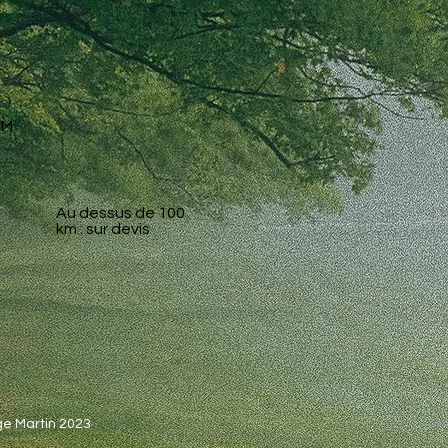
KM
Au dessus de 100
km : sur devis
e Martin 2023