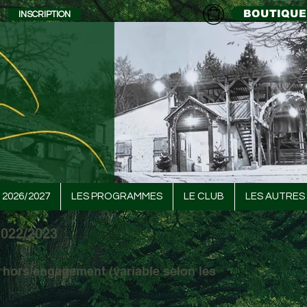
BOUTIQUE
INSCRIPTION
 2026/2027
LES PROGRAMMES
LE CLUB
LES AUTRES 
2022/2023
if hors engagement (variable selon les