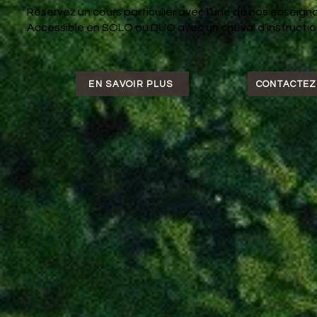
Réservez un cours particulier avec l’une de nos enseign
Accessible en SOLO ou DUO avec un cheval d’instruction
EN SAVOIR PLUS
CONTACTEZ