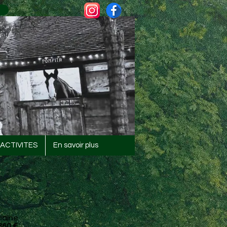
ACTIVITES
En savoir plus
maine
360 €