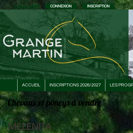
CAVASOFT
CONNEXION
INSCRIPTION
ACCUEIL
INSCRIPTIONS 2026/2027
LES PROG
Chevaux et poneys à vendre
Novembre 2014
MELENITA