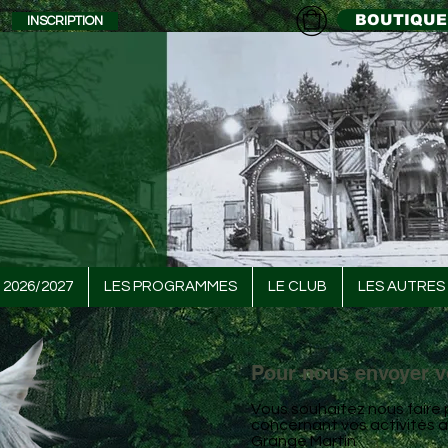
BOUTIQUE
INSCRIPTION
 2026/2027
LES PROGRAMMES
LE CLUB
LES AUTRES 
Pour nous envoyer v
Vous souhaitez nous faire 
concernant vos activités a
Grange Martin