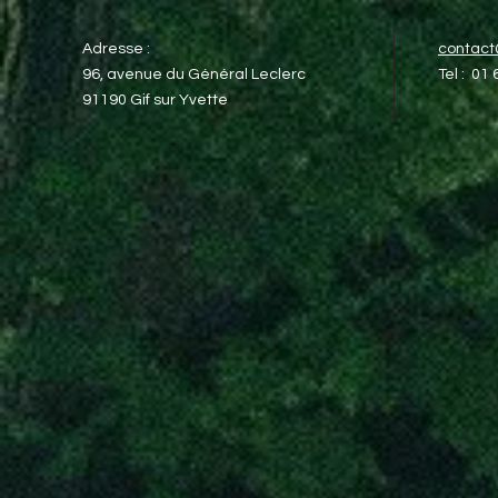
Adresse :
contac
96, avenue du Général Leclerc​
Tel : 01
91190 Gif sur Yvette