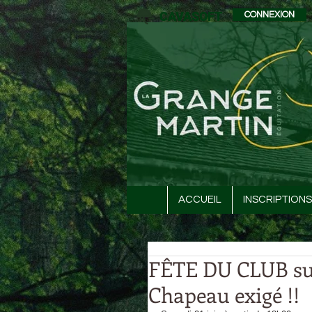
CAVASOFT
CONNEXION
ACCUEIL
INSCRIPTIONS
FÊTE DU CLUB su
Chapeau exigé !!