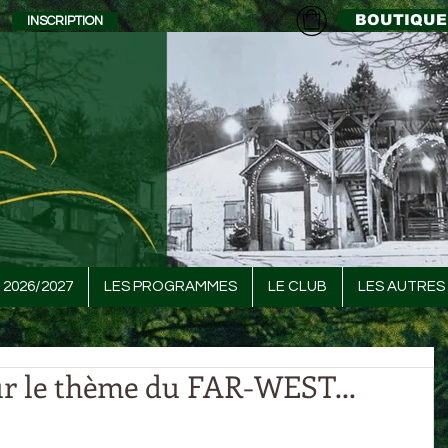
BOUTIQUE
INSCRIPTION
 2026/2027
LES PROGRAMMES
LE CLUB
LES AUTRES 
r le thème du FAR-WEST...