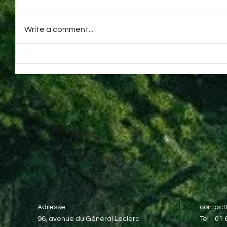
Write a comment...
Adresse :
contac
96, avenue du Général Leclerc​
Tel : 01